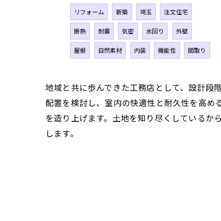
リフォーム
新築
埼玉
注文住宅
断熱
耐震
気密
水回り
外壁
屋根
自然素材
内装
機能性
間取り
地域と共に歩んできた工務店として、設計段
配置を検討し、室内の快適性と耐久性を高め
を造り上げます。土地を知り尽くしているか
します。