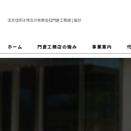
注文住宅は埼玉の有限会社門倉工務店 | 設計
ホーム
門倉工務店の強み
事業案内