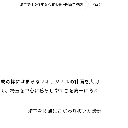
ォームのこだわり
埼玉で注文住宅なら有限会社門倉工務店
ブログ
既成の枠にはまらないオリジナルの計画を大切
計で、埼玉を中心に暮らしやすさを第一に考え
埼玉を拠点にこだわり抜いた設計