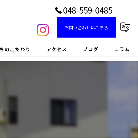
048-559-0485
お問い合わせはこちら
ちのこだわり
アクセス
ブログ
コラム
のこだわり
のこだわり
インのこだわり
のこだわり
のこだわり