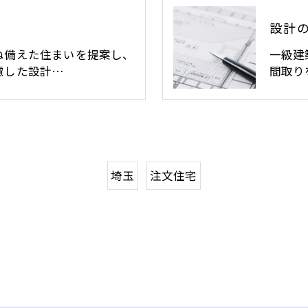
設計
ね備えた住まいを提案し、
一級建
慮した設計…
間取り
埼玉
注文住宅