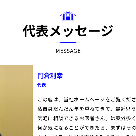
代表メッセージ
MESSAGE
門倉利幸
代表
この度は、当社ホームページをご覧くだ
私自身だんだん年を重ねてきて、最近思う
気軽に相談できるお医者さん」は案外多
何か気になることができたら、まずはそ