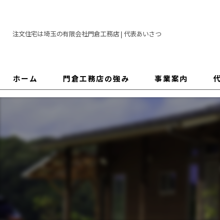
注文住宅は埼玉の有限会社門倉工務店 | 代表あいさつ
ホーム
門倉工務店の強み
事業案内