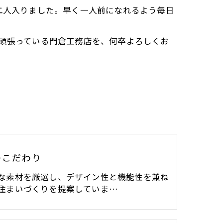
二人入りました。早く一人前になれるよう毎日
に頑張っている門倉工務店を、何卒よろしくお
のこだわり
な素材を厳選し、デザイン性と機能性を兼ね
住まいづくりを提案していま…