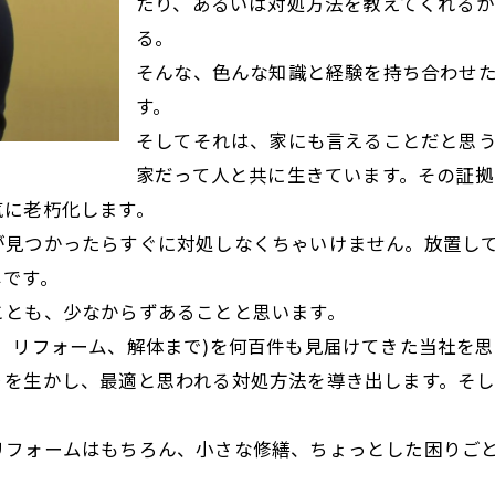
たり、あるいは対処方法を教えてくれる
る。
そんな、色んな知識と経験を持ち合わせ
す。
そしてそれは、家にも言えることだと思う
家だって人と共に生きています。その証
気に老朽化します。
が見つかったらすぐに対処しなくちゃいけません。放置し
じです。
ことも、少なからずあることと思います。
、リフォーム、解体まで)を何百件も見届けてきた当社を
りを生かし、最適と思われる対処方法を導き出します。そ
リフォームはもちろん、小さな修繕、ちょっとした困りご