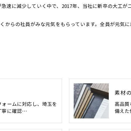
急速に減少していく中で、2017年、当社に新卒の大工が
古くからの社員がみな元気をもらっています。全員が元気
素材
フォームに対応し、埼玉を
高品質
丁寧に確認…
備えた