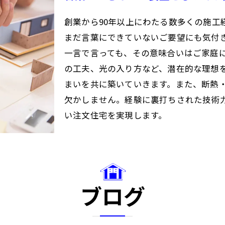
創業から90年以上にわたる数多くの施工
まだ言葉にできていないご要望にも気付
一言で言っても、その意味合いはご家庭
の工夫、光の入り方など、潜在的な理想
まいを共に築いていきます。また、断熱
欠かしません。経験に裏打ちされた技術
い注文住宅を実現します。
ブログ