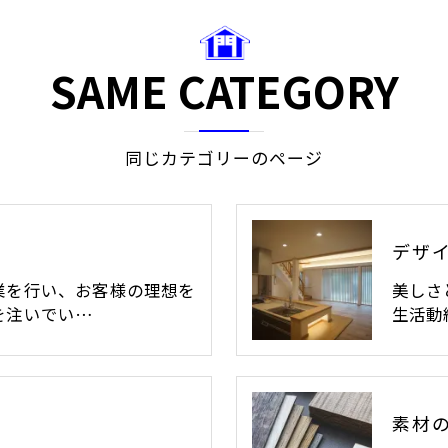
SAME CATEGORY
同じカテゴリーのページ
デザ
業を行い、お客様の理想を
美しさ
を注いでい…
生活動
素材