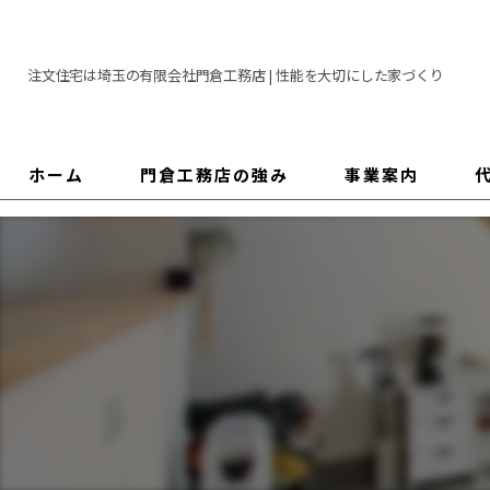
注文住宅は埼玉の有限会社門倉工務店 | 性能を大切にした家づくり
ホーム
門倉工務店の強み
事業案内