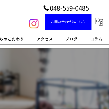
048-559-0485
お問い合わせはこちら
ちのこだわり
アクセス
ブログ
コラム
のこだわり
のこだわり
インのこだわり
のこだわり
のこだわり