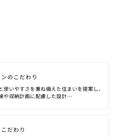
インのこだわり
と使いやすさを兼ね備えた住まいを提案し、
線や収納計画に配慮した設計…
のこだわり