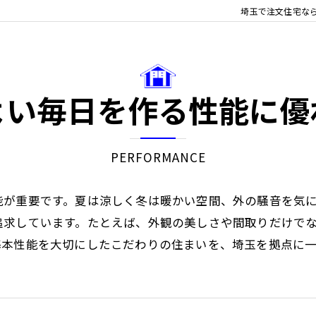
リフ
埼玉で注文住宅な
よい毎日を作る性能に優
PERFORMANCE
能が重要です。夏は涼しく冬は暖かい空間、外の騒音を気
追求しています。たとえば、外観の美しさや間取りだけで
基本性能を大切にしたこだわりの住まいを、埼玉を拠点に