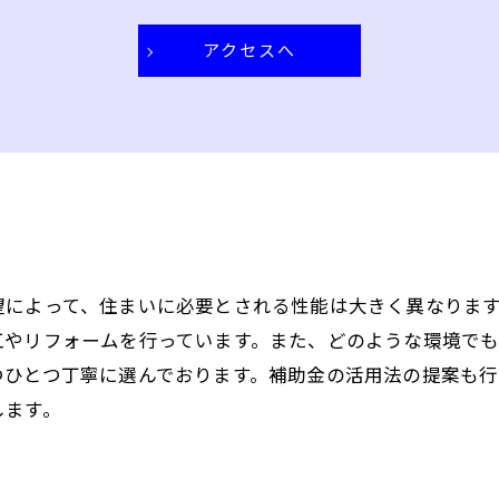
アクセスへ
望によって、住まいに必要とされる性能は大きく異なりま
工やリフォームを行っています。また、どのような環境で
つひとつ丁寧に選んでおります。補助金の活用法の提案も行
します。