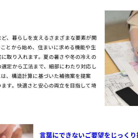
など、暮らしを支えるさまざまな要素が関
うことから始め、住まいに求める機能や生
宅に取り入れます。夏の暑さや冬の冷えの
の選定から工法まで、細部にわたり対応し
には、構造計算に基づいた補強案を提案
います。快適さと安心の両立を目指して埼
言葉にできないご要望をじっくり