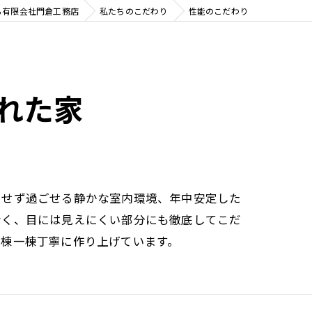
ォームのこだわり
ら有限会社門倉工務店
私たちのこだわり
性能のこだわり
れた家
にせず過ごせる静かな室内環境、年中安定した
なく、目には見えにくい部分にも徹底してこだ
一棟一棟丁寧に作り上げています。