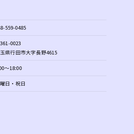
48-559-0485
361-0023
玉県行田市大字長野4615
:00～18:00
日曜日・祝日