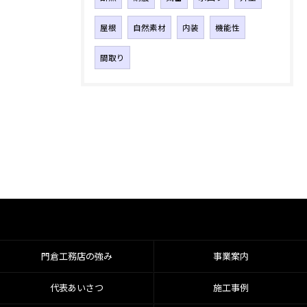
屋根
自然素材
内装
機能性
間取り
門倉工務店の強み
事業案内
代表あいさつ
施工事例